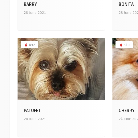
BARRY
BONITA
28 June 2021
28 June 20
492
510
PATUFET
CHERRY
28 June 2021
24 June 20