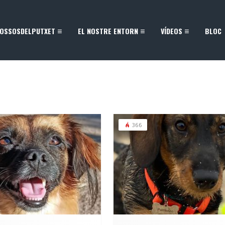
OSSOSDELPUTXET
EL NOSTRE ENTORN
VÍDEOS
BLOC
366