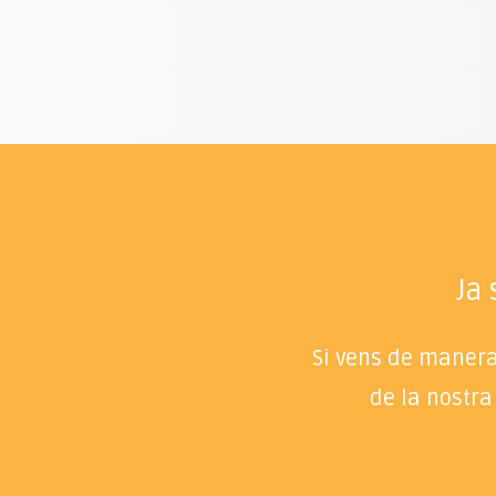
Ja
Si vens de manera 
de la nostra