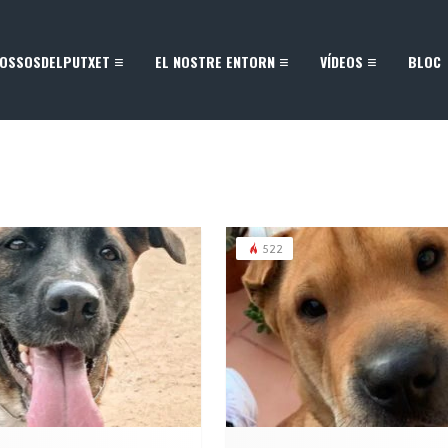
OSSOSDELPUTXET
EL NOSTRE ENTORN
VÍDEOS
BLOC
522