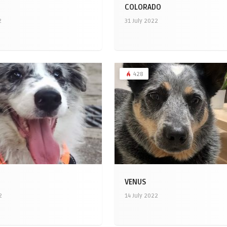
COLORADO
2
31 July 2022
428
VENUS
2
14 July 2022