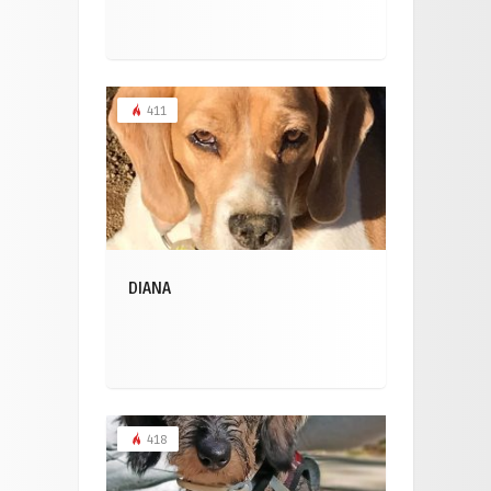
411
DIANA
418