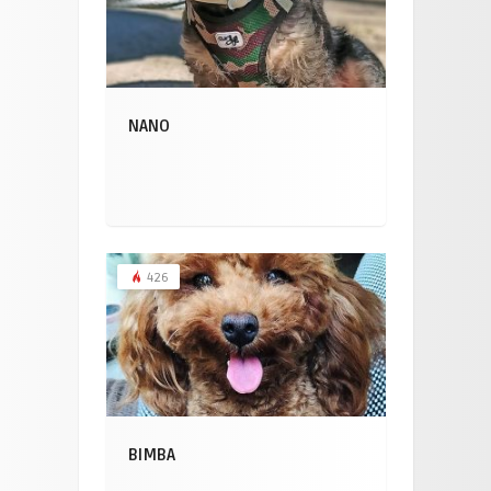
NANO
426
BIMBA