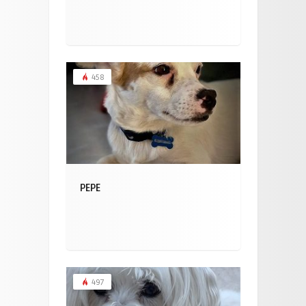
458
PEPE
497