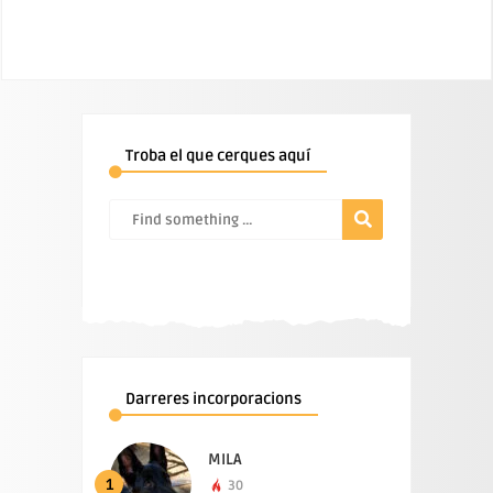
Troba el que cerques aquí
Darreres incorporacions
MILA
1
30