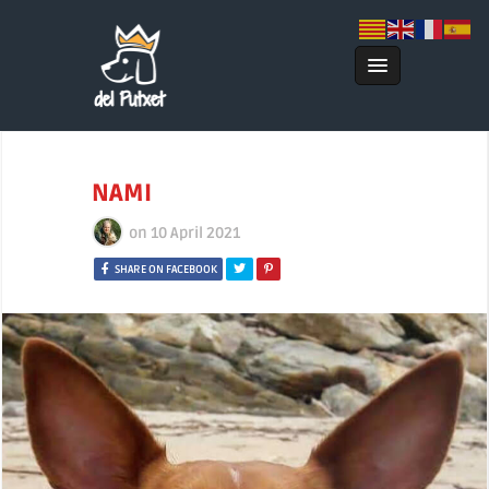
NAMI
on
10 April 2021
SHARE ON FACEBOOK