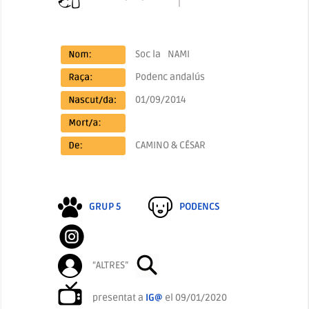
Soc la
NAMI
Podenc andalús
01/09/2014
CAMINO & CÉSAR
GRUP 5
PODENCS
“ALTRES”
presentat a
IG@
el 09/01/2020