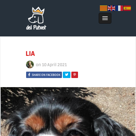
LIA
on
10 April 2021
SHARE ON FACEBOOK