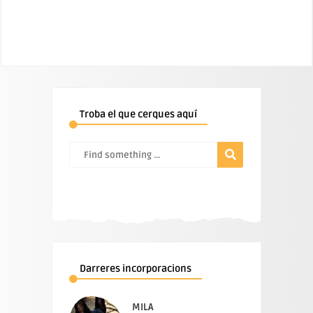
Troba el que cerques aquí
Darreres incorporacions
MILA