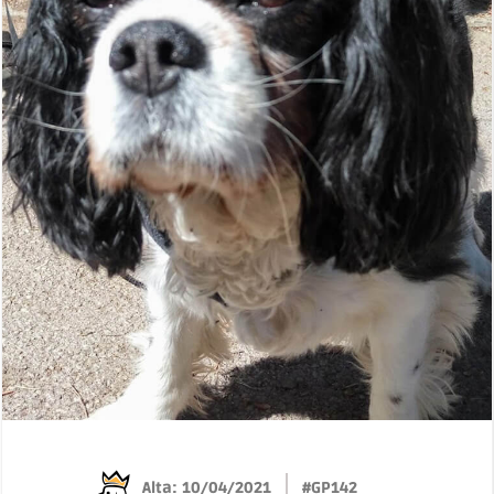
Alta: 10/04/2021
#GP142