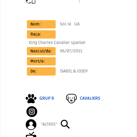
Soc la
LIA
King Charles Cavalier spaniel
06/07/2011
ISABEL & JOSEP
GRUP 9
CAVALIERS
“ALTRES”