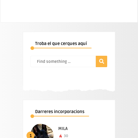
Troba el que cerques aquí
Darreres incorporacions
MILA
1
30