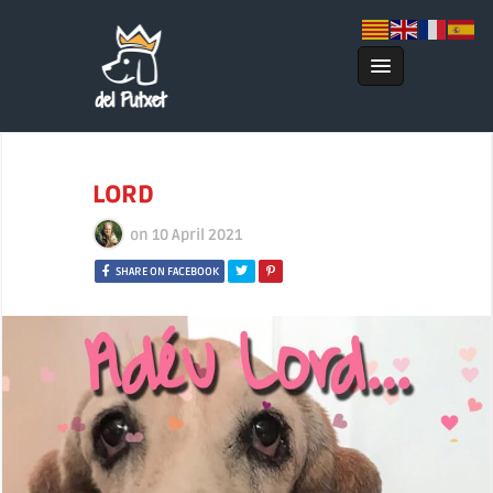
LORD
on
10 April 2021
SHARE ON FACEBOOK