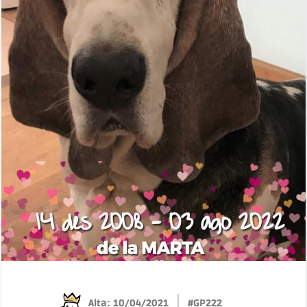
Alta: 10/04/2021
#GP222