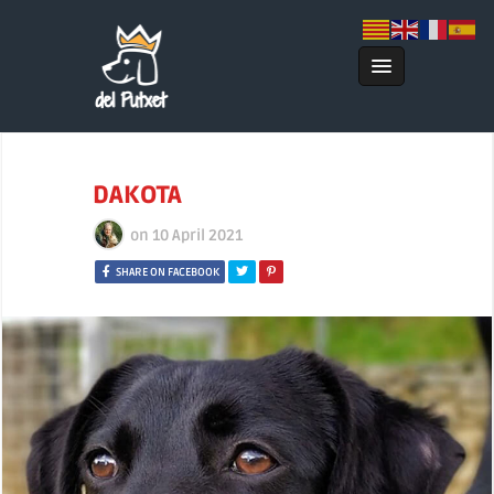
DAKOTA
on
10 April 2021
SHARE ON FACEBOOK