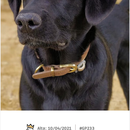
Alta: 10/04/2021
#GP233