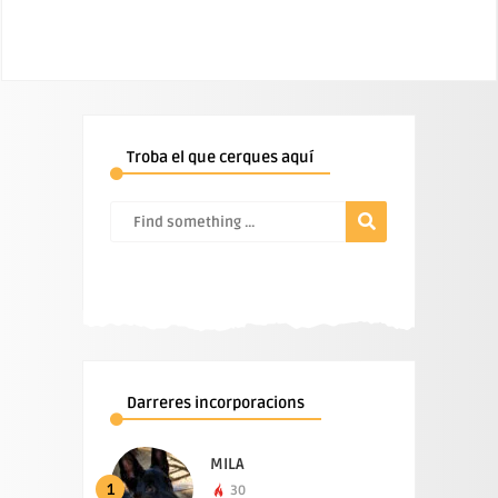
Troba el que cerques aquí
Darreres incorporacions
MILA
1
30