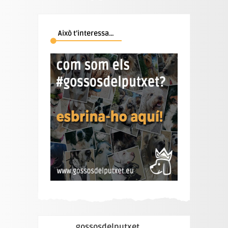
Això t’interessa…
gossosdelputxet