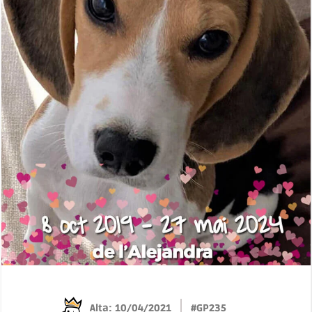
Alta: 10/04/2021
#GP235