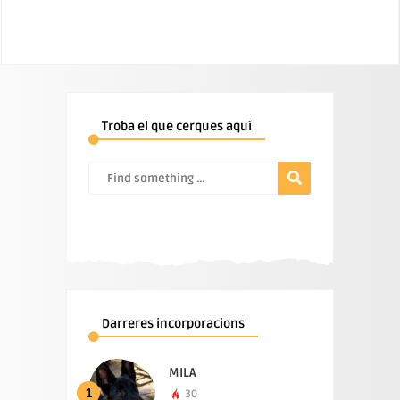
Troba el que cerques aquí
Darreres incorporacions
MILA
1
30