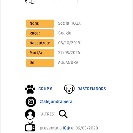
Soc la
KALA
Beagle
08/10/2019
27/05/2024
ALEJANDRA
GRUP 6
RASTREJADORS
@alejandrapiera
“ALTRES”
presentat a
IG@
el 06/03/2020