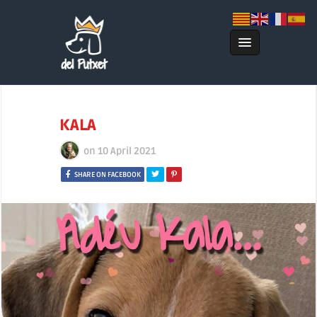
KALA
on
10 April 2021
SHARE ON FACEBOOK