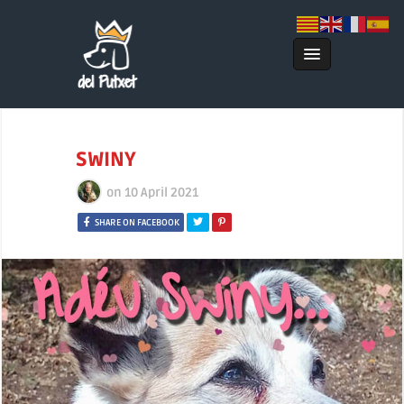
SWINY
on
10 April 2021
SHARE ON FACEBOOK