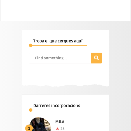
Troba el que cerques aquí
Darreres incorporacions
MILA
1
28