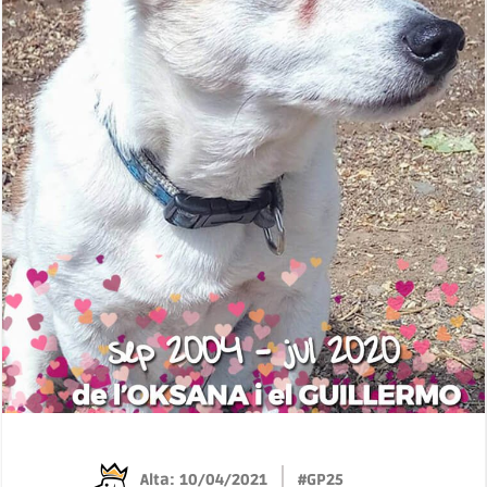
Alta: 10/04/2021
#GP25