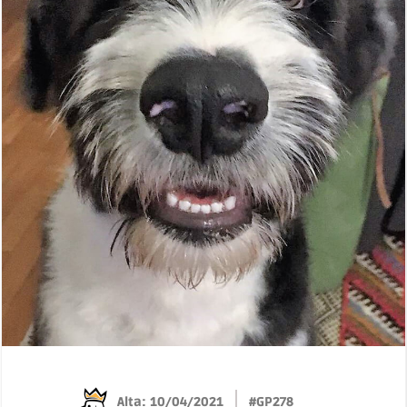
Alta: 10/04/2021
#GP278