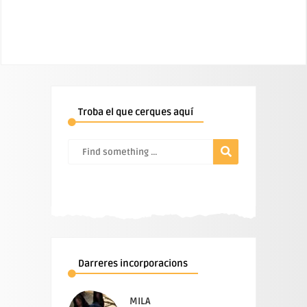
Troba el que cerques aquí
Darreres incorporacions
MILA