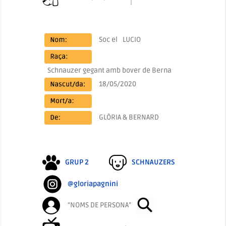
Soc el
LUCIO
Schnauzer gegant amb bover de Berna
18/05/2020
GLÒRIA & BERNARD
GRUP 2
SCHNAUZERS
@gloriapagnini
“NOMS DE PERSONA”