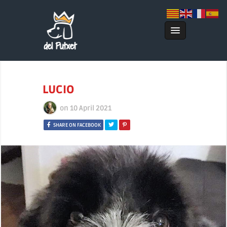
LUCIO
on
10 April 2021
SHARE ON FACEBOOK