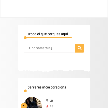
Troba el que cerques aquí
Darreres incorporacions
MILA
1
28