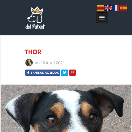
THOR
on
10 April 2021
SHARE ON FACEBOOK