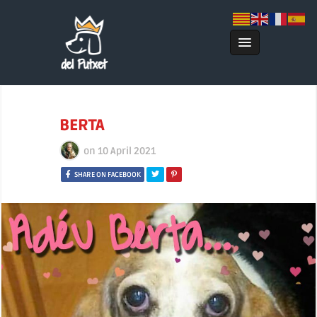
BERTA
on
10 April 2021
SHARE ON FACEBOOK