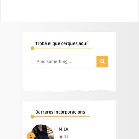
Troba el que cerques aquí
Darreres incorporacions
MILA
1
28