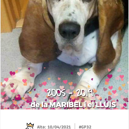
Alta: 10/04/2021
#GP32