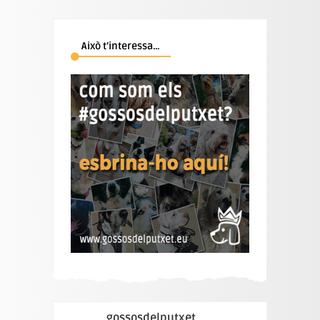
Això t’interessa…
gossosdelputxet