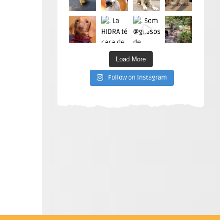
Load More
Follow on Instagram