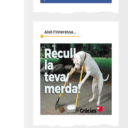
Això t’interessa…