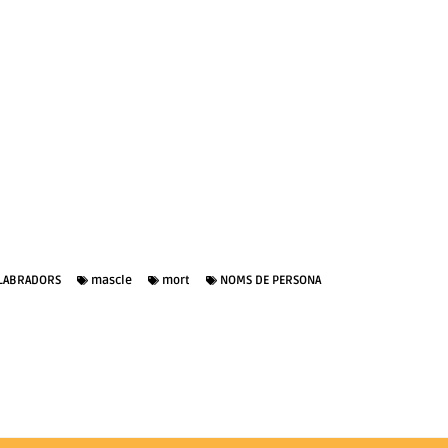
LABRADORS
mascle
mort
NOMS DE PERSONA