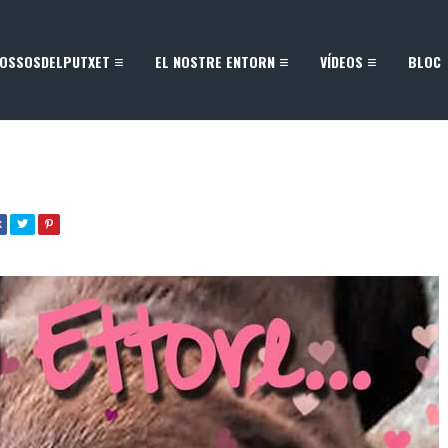
OSSOSDELPUTXET
EL NOSTRE ENTORN
VÍDEOS
BLOC
K