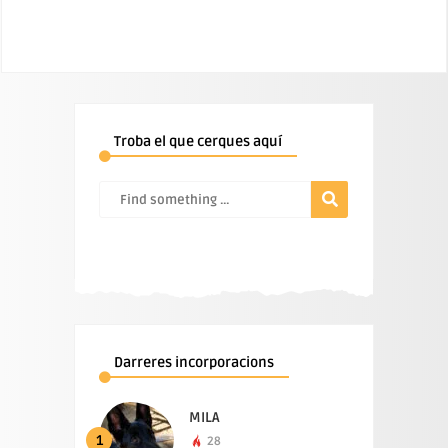
Troba el que cerques aquí
Darreres incorporacions
MILA
1
28