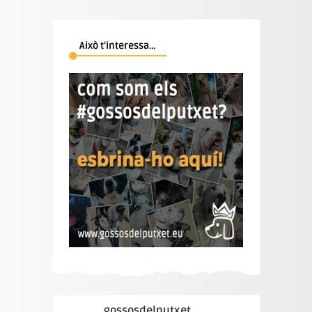
Això t’interessa…
gossosdelputxet