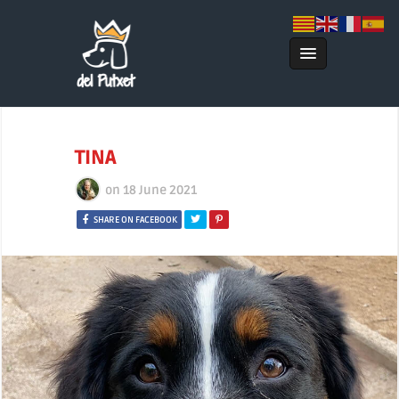
TINA
on
18 June 2021
SHARE ON FACEBOOK