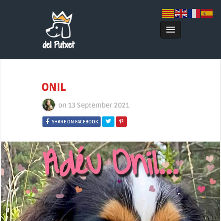
ONIL
on
13 September 2021
SHARE ON FACEBOOK