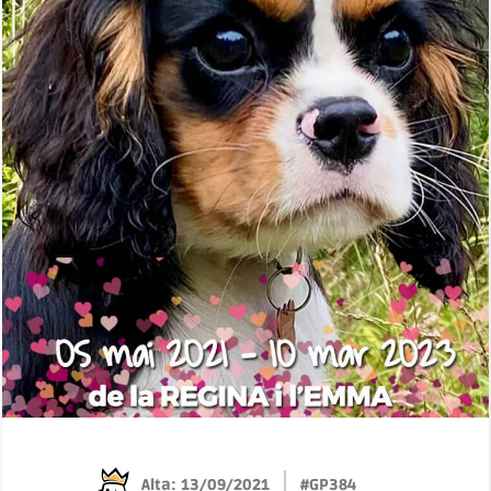
Alta: 13/09/2021
#GP384