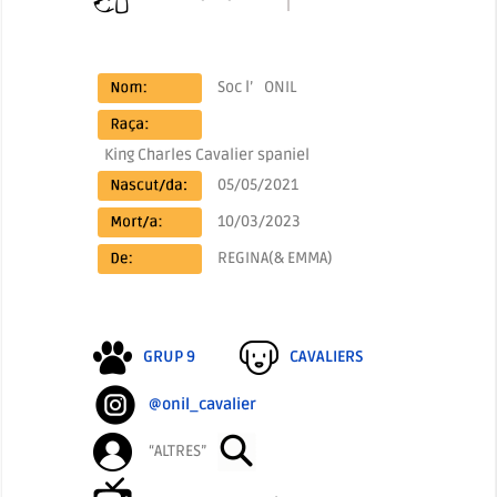
Soc l’
ONIL
King Charles Cavalier spaniel
05/05/2021
10/03/2023
REGINA(& EMMA)
GRUP 9
CAVALIERS
@onil_cavalier
“ALTRES”