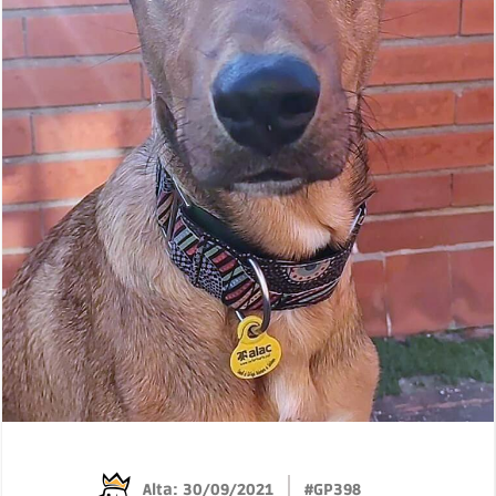
Alta: 30/09/2021
#GP398