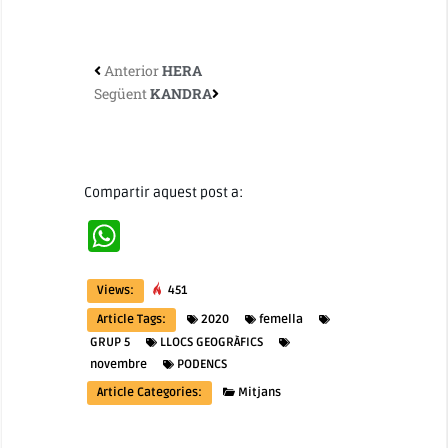
Anterior
HERA
Següent
KANDRA
Compartir aquest post a:
WhatsApp
Views:
451
Article Tags:
2020
femella
GRUP 5
LLOCS GEOGRÀFICS
novembre
PODENCS
Article Categories:
Mitjans