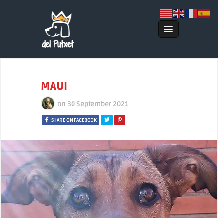
MAUI
on
30 September 2021
SHARE ON FACEBOOK