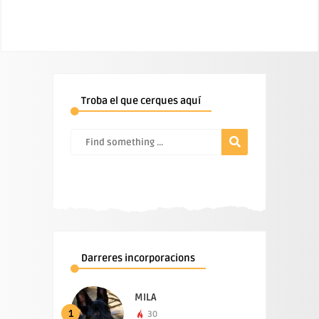
Troba el que cerques aquí
Darreres incorporacions
MILA
1
30