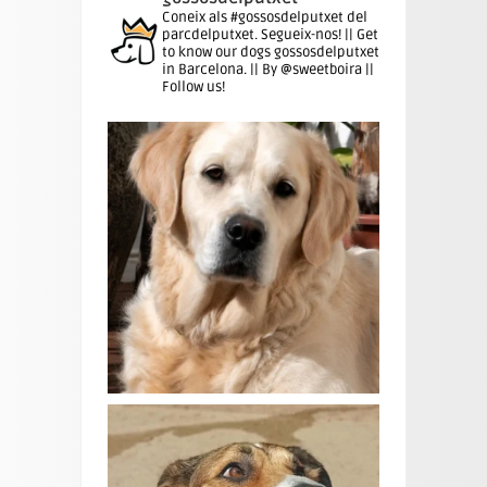
Coneix als #gossosdelputxet del
parcdelputxet. Segueix-nos! || Get
to know our dogs gossosdelputxet
in Barcelona. || By @sweetboira ||
Follow us!