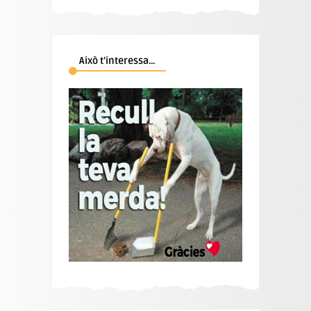
Això t’interessa…