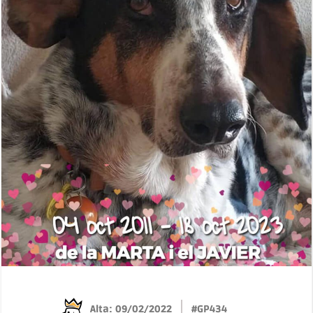
Alta: 09/02/2022
#GP434