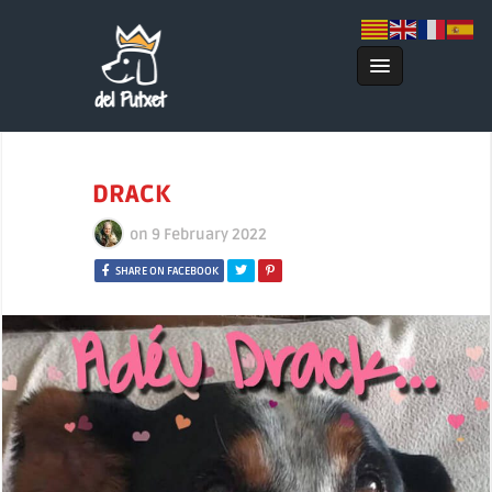
DRACK
on
9 February 2022
SHARE ON FACEBOOK