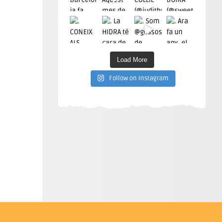
Load More
Follow on Instagram