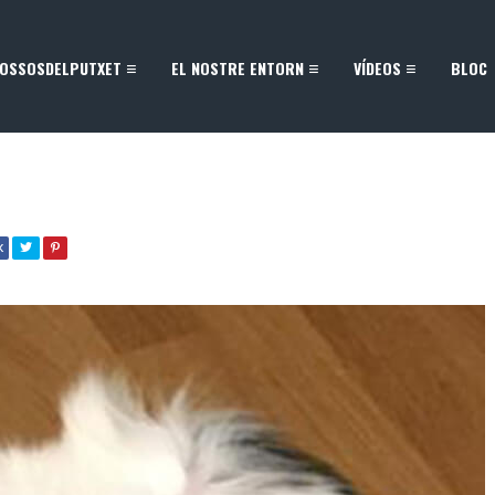
OSSOSDELPUTXET
EL NOSTRE ENTORN
VÍDEOS
BLOC
K