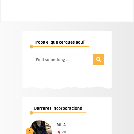
Troba el que cerques aquí
Darreres incorporacions
MILA
1
28