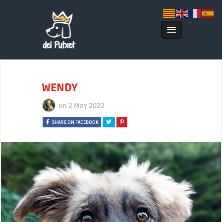
WENDY
on
2 May 2022
SHARE ON FACEBOOK