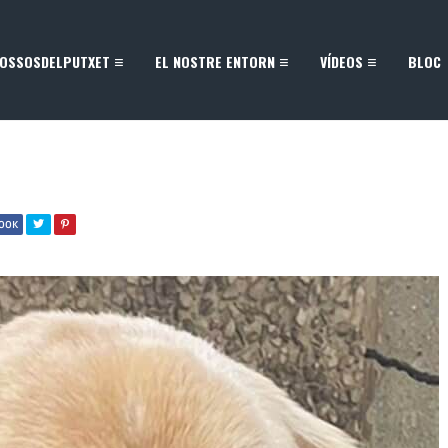
OSSOSDELPUTXET
EL NOSTRE ENTORN
VÍDEOS
BLOC
BOOK