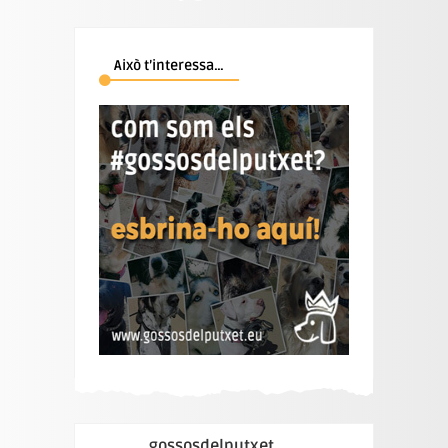
Això t’interessa…
gossosdelputxet