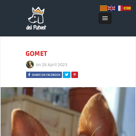
GOMET
on
26 April 2023
SHARE ON FACEBOOK