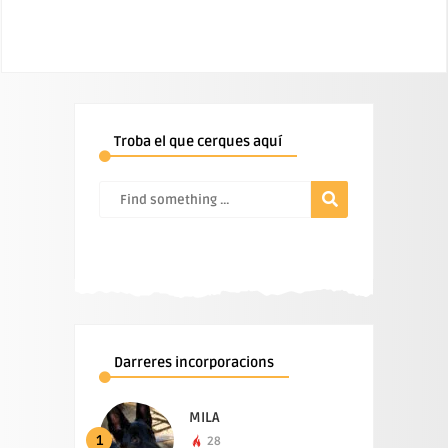
Troba el que cerques aquí
Darreres incorporacions
MILA
1
28