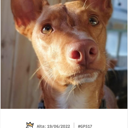
Alta: 19/06/2022
#GP517