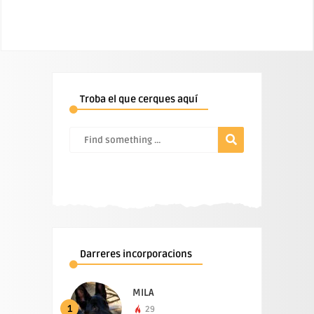
Troba el que cerques aquí
Darreres incorporacions
MILA
1
29