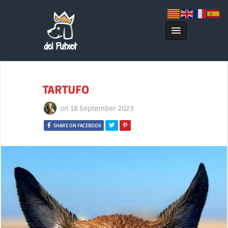
TARTUFO
on
18 September 2023
SHARE ON FACEBOOK