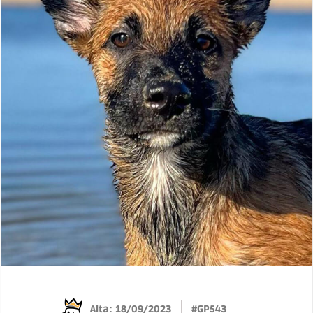
Alta: 18/09/2023
#GP543