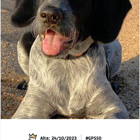
Alta: 24/10/2023
#GP550