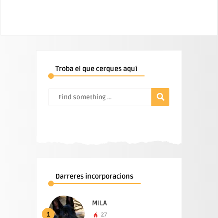
Troba el que cerques aquí
Darreres incorporacions
MILA
1
27