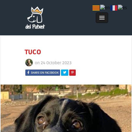
TUCO
on
24 October 2023
SHARE ON FACEBOOK