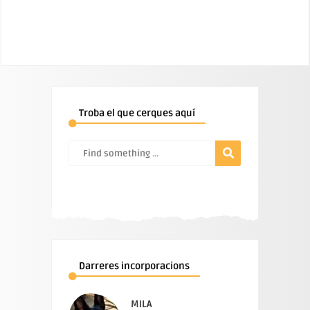
Troba el que cerques aquí
Darreres incorporacions
MILA