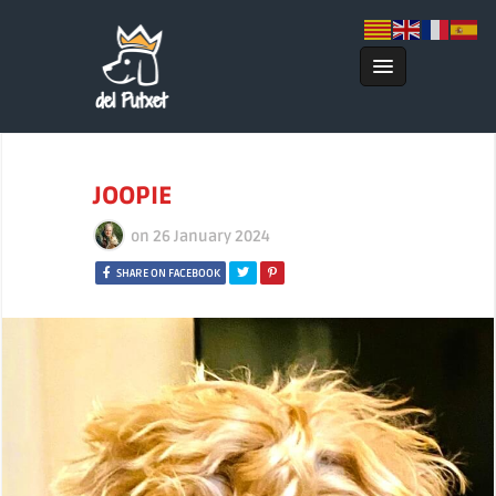
JOOPIE
on
26 January 2024
SHARE ON FACEBOOK