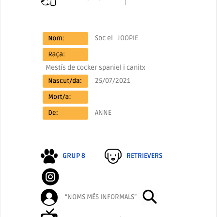
Soc el
JOOPIE
Mestís de cocker spaniel i canitx
25/07/2021
ANNE
GRUP 8
RETRIEVERS
“NOMS MÉS INFORMALS”