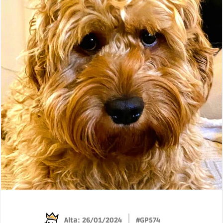
Alta: 26/01/2024
#GP574