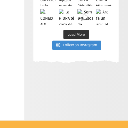
Load More
Follow on Instagram