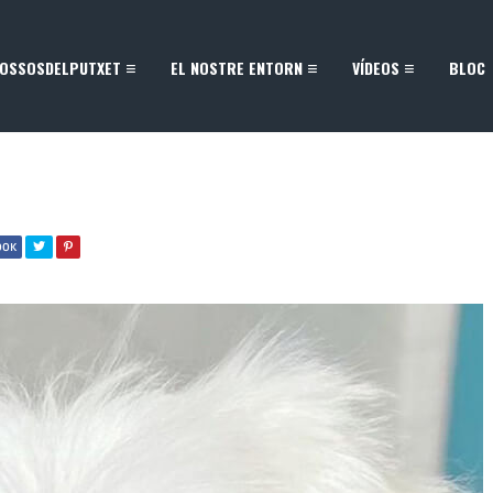
OSSOSDELPUTXET
EL NOSTRE ENTORN
VÍDEOS
BLOC
OOK