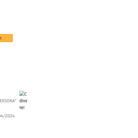
PERSONA”
04/2024