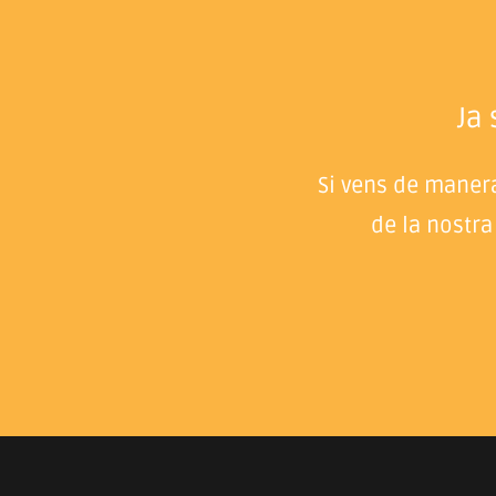
Ja
Si vens de manera
de la nostra