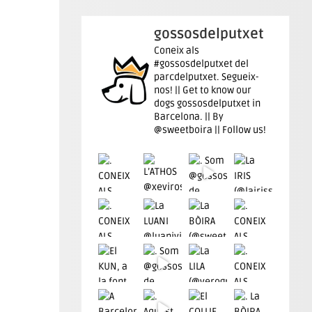
gossosdelputxet
Coneix als
#gossosdelputxet del
parcdelputxet. Segueix-
nos! || Get to know our
dogs gossosdelputxet in
Barcelona. || By
@sweetboira || Follow us!