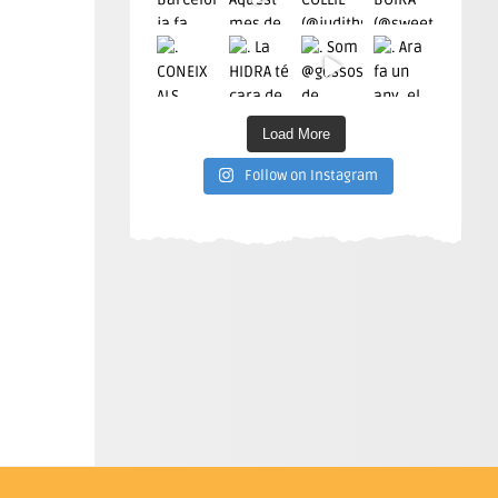
Load More
Follow on Instagram