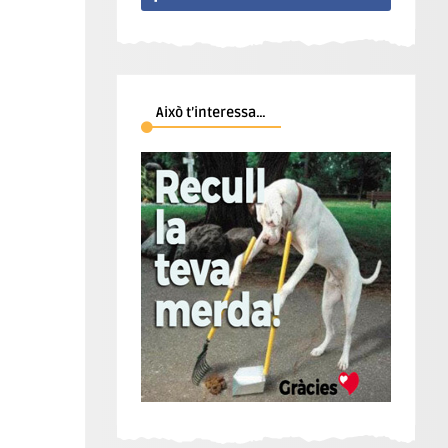
Això t’interessa…