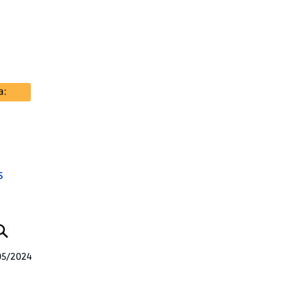
S
05/2024