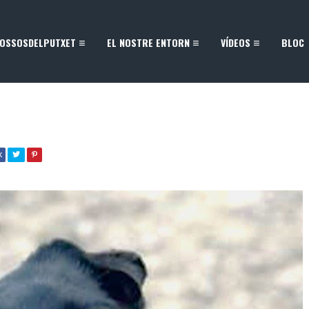
OSSOSDELPUTXET
EL NOSTRE ENTORN
VÍDEOS
BLOC
K