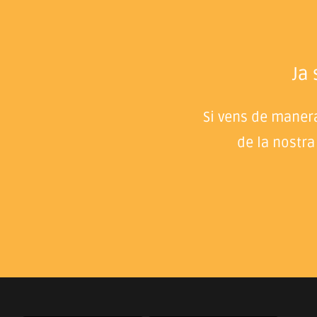
Ja
Si vens de manera
de la nostra