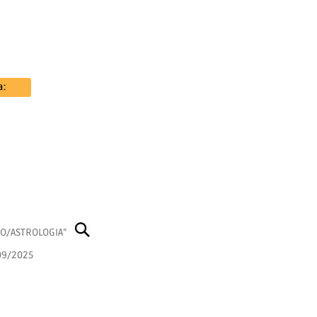
EO/ASTROLOGIA”
09/2025