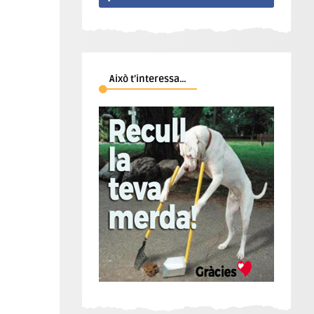
Això t’interessa…