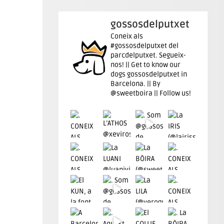
gossosdelputxet
Coneix als
#gossosdelputxet del
parcdelputxet. Segueix-
nos! || Get to know our
dogs gossosdelputxet in
Barcelona. || By
@sweetboira || Follow us!