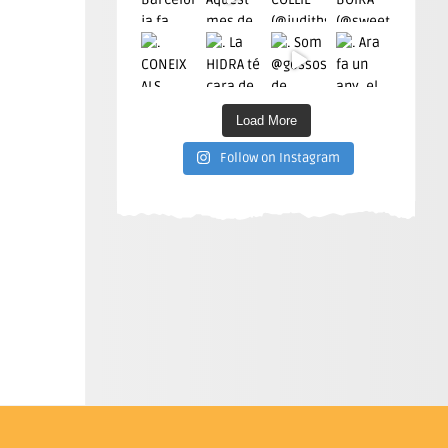
Load More
Follow on Instagram