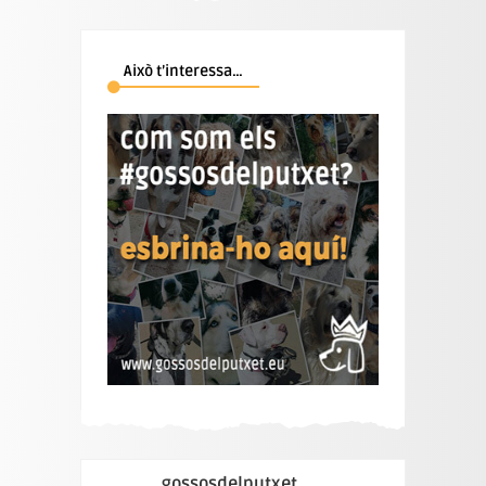
Això t’interessa…
gossosdelputxet