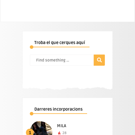
Troba el que cerques aquí
Darreres incorporacions
MILA
1
28