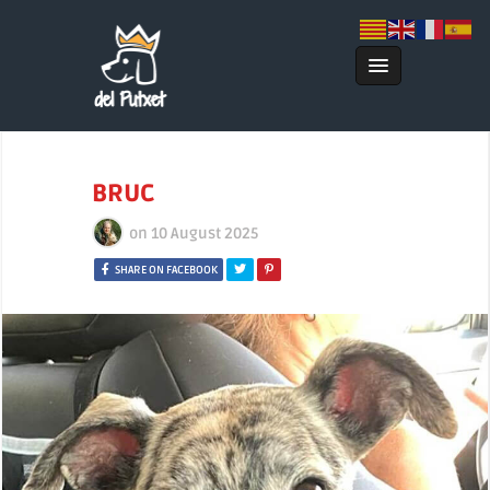
BRUC
on
10 August 2025
SHARE ON FACEBOOK