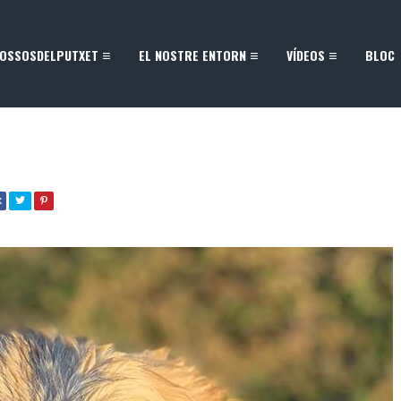
OSSOSDELPUTXET
EL NOSTRE ENTORN
VÍDEOS
BLOC
K