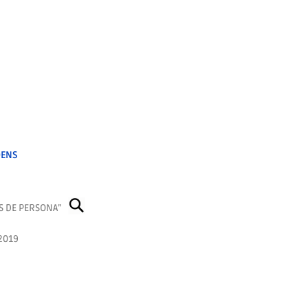
DENS
MS DE PERSONA”
2019