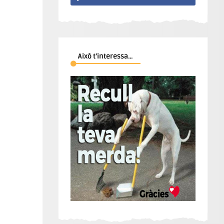
Això t’interessa…