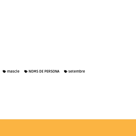
mascle
NOMS DE PERSONA
setembre