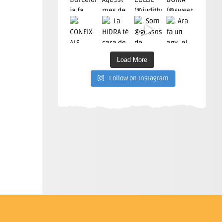
Load More
Follow on Instagram