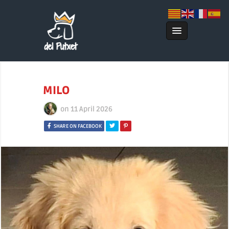
MILO
on
11 April 2026
SHARE ON FACEBOOK