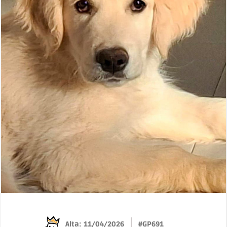
Alta: 11/04/2026
#GP691