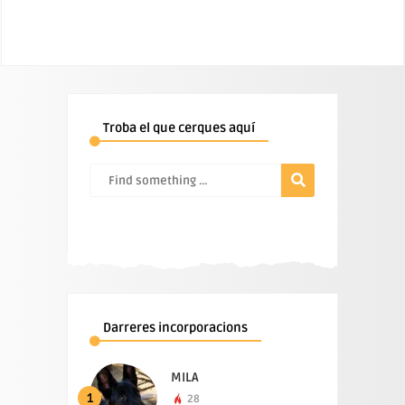
Troba el que cerques aquí
Darreres incorporacions
MILA
1
28