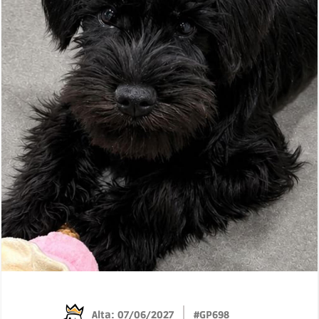
Alta: 07/06/2027
#GP698