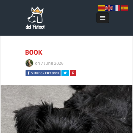
BOOK
on
7 June 2026
SHARE ON FACEBOOK