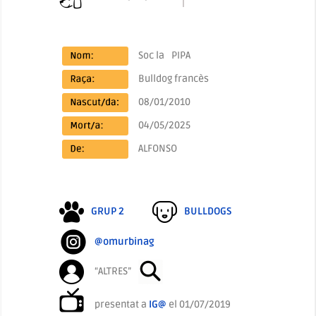
Soc la
PIPA
Bulldog francès
08/01/2010
04/05/2025
ALFONSO
GRUP 2
BULLDOGS
@omurbinag
“ALTRES”
presentat a
IG@
el 01/07/2019