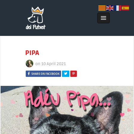
PIPA
on
10 April 2021
SHARE ON FACEBOOK