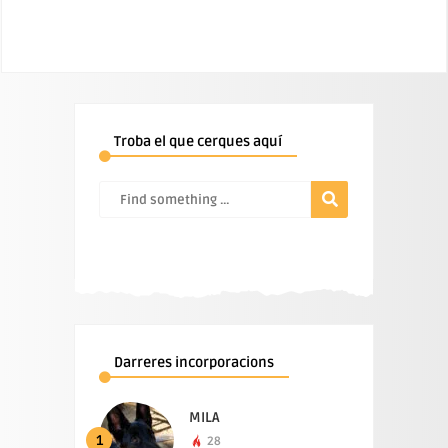
Troba el que cerques aquí
Darreres incorporacions
MILA
1
28