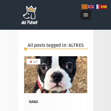
All posts tagged in: ALTRES
407
NANA