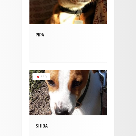
PIPA
389
SHIBA