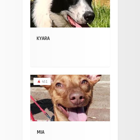
KYARA
451
MIA