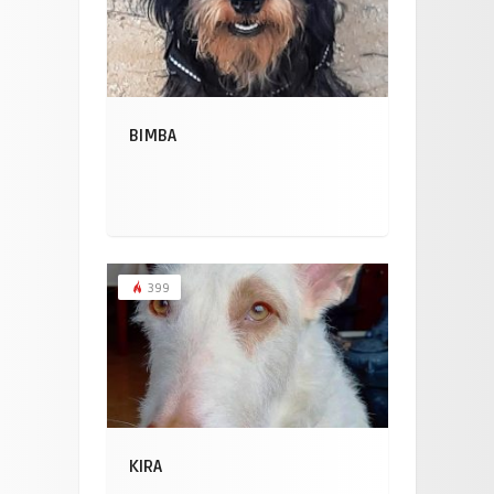
BIMBA
399
KIRA