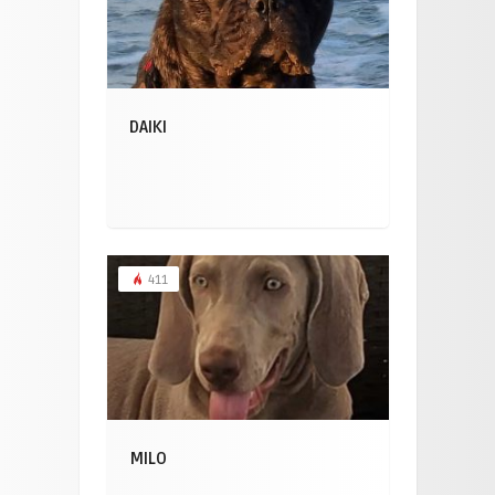
DAIKI
411
MILO