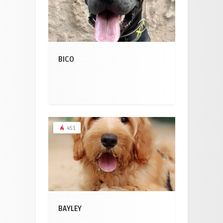
BICO
451
BAYLEY