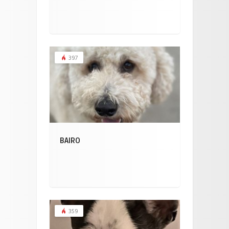
397
BAIRO
359