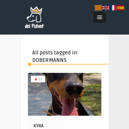
All posts tagged in:
DOBERMANNS
32
KYRA