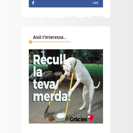
LIKE
Això t’interessa…