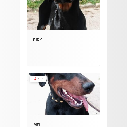
BIRK
537
MEL