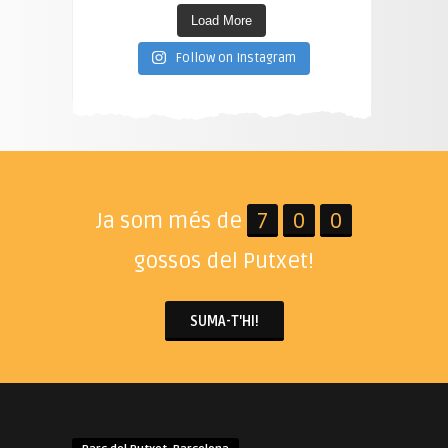
Load More
Follow on Instagram
Ja som més de
7
0
0
gossos del Putxet!
SUMA-T'HI!