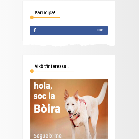
Participa!
LIKE
Això t’interessa…