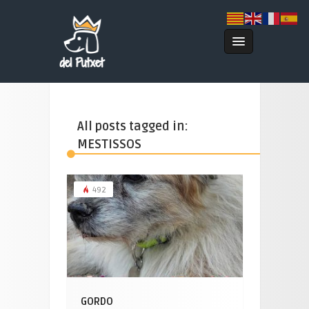
All posts tagged in:
MESTISSOS
492
GORDO