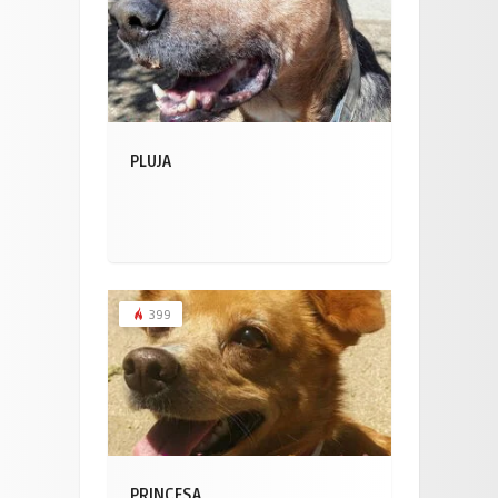
PLUJA
399
PRINCESA