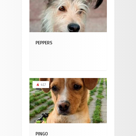
PEPPERS
417
PINGO