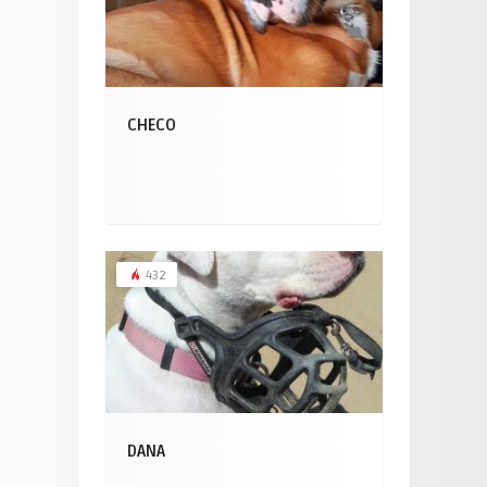
CHECO
432
DANA