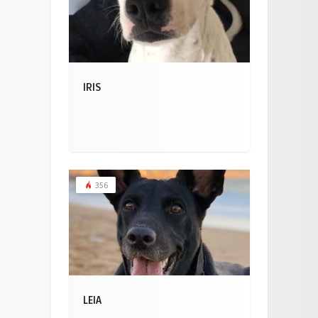
IRIS
356
LEIA