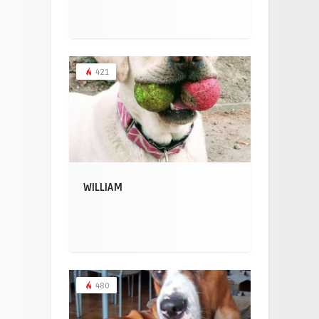
421
WILLIAM
480