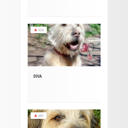
426
DIVA
487