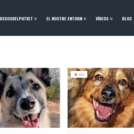
OSSOSDELPUTXET
EL NOSTRE ENTORN
VÍDEOS
BLOC
403