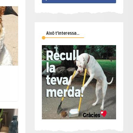
Això t’interessa…