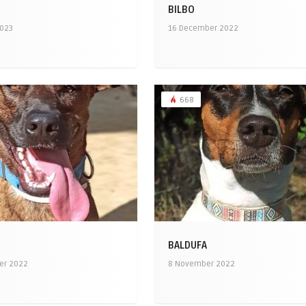
BILBO
2023
16 December 2022
668
BALDUFA
er 2022
8 November 2022