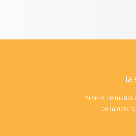
Ja
Si vens de manera 
de la nostra