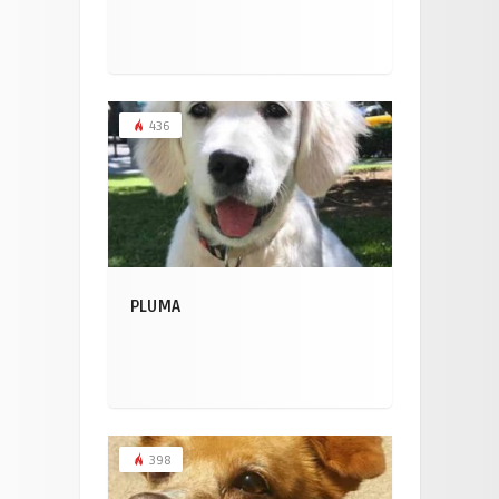
436
PLUMA
398