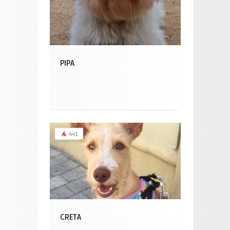
PIPA
441
CRETA