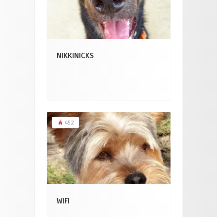
NIKKINICKS
452
WIFI