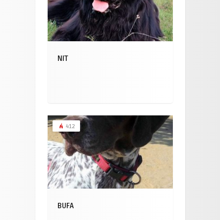
NIT
412
BUFA