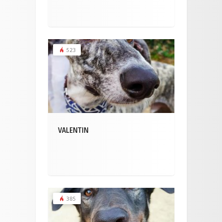
523
VALENTIN
385