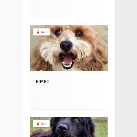
440
BIMBO
447