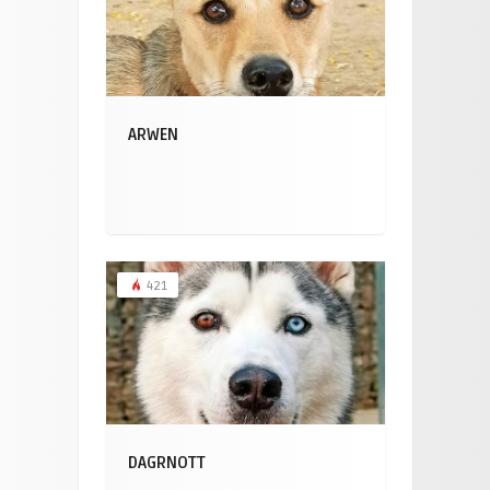
ARWEN
421
DAGRNOTT