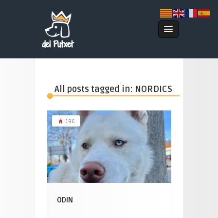
All posts tagged in: NORDICS
196
ODIN