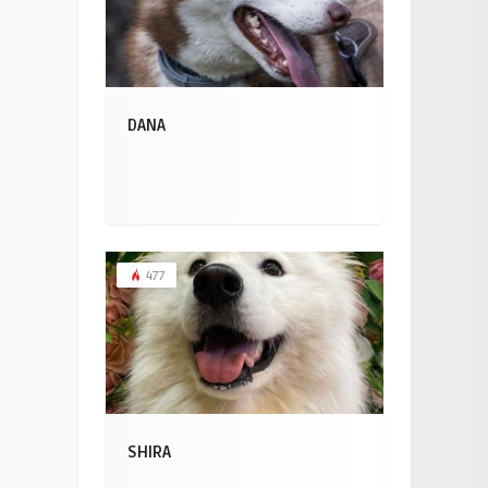
DANA
477
SHIRA