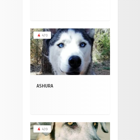
470
ASHURA
439