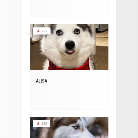
232
ALISA
253