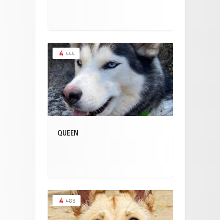
444
QUEEN
488