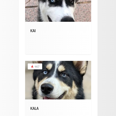
KAI
467
KALA