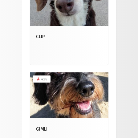
CLIP
428
GIMLI