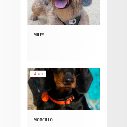
MILES
431
MORCILLO