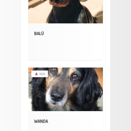
BALÚ
369
WANDA