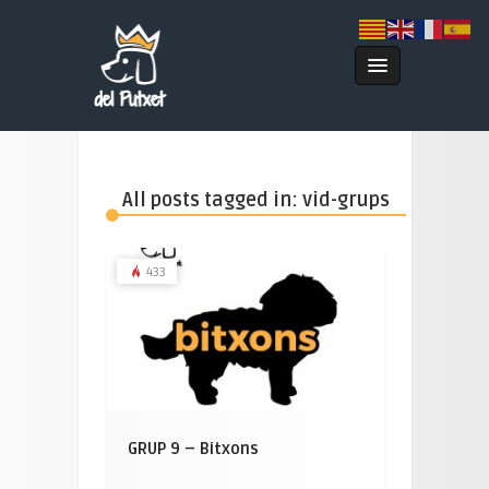
All posts tagged in: vid-grups
433
GRUP 9 – Bitxons