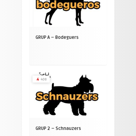
GRUP A – Bodeguers
408
GRUP 2 – Schnauzers