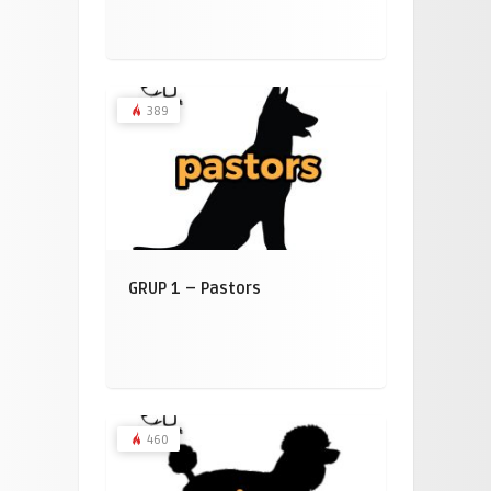
389
GRUP 1 – Pastors
460