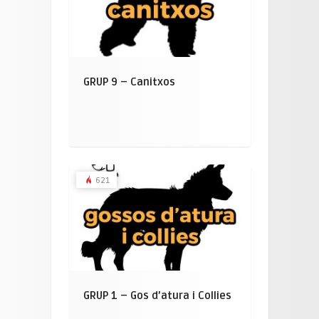
GRUP 9 – Canitxos
621
GRUP 1 – Gos d’atura i Collies