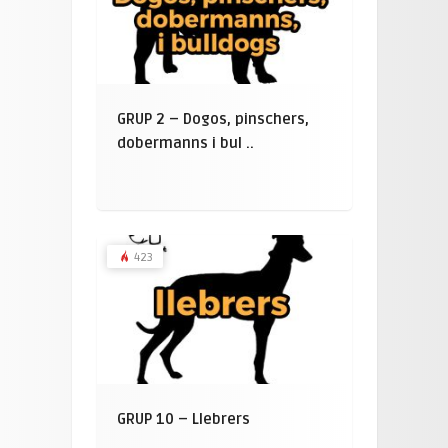
GRUP 2 – Dogos, pinschers,
dobermanns i bul ..
423
GRUP 10 – Llebrers