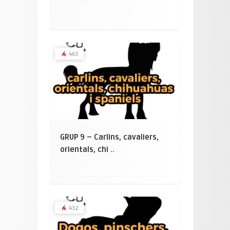
465
GRUP 9 – Carlins, cavaliers,
orientals, chi ..
432