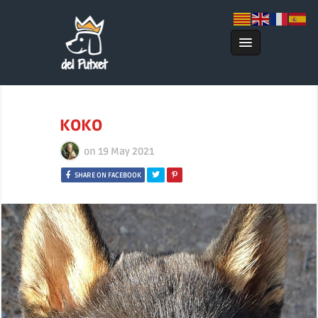
KOKO
on
19 May 2021
SHARE ON FACEBOOK