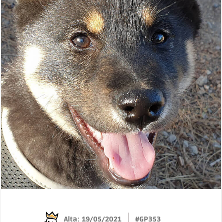
Alta: 19/05/2021
#GP353