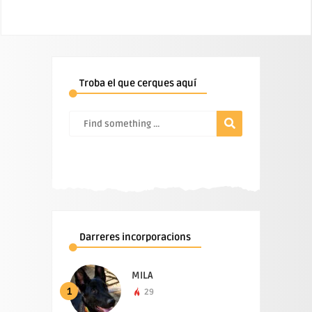
Troba el que cerques aquí
Darreres incorporacions
MILA
1
29