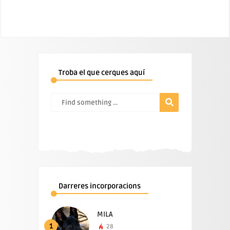
Troba el que cerques aquí
Darreres incorporacions
MILA
1
28