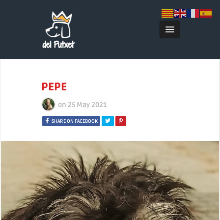
PEPE
on
25 May 2021
SHARE ON FACEBOOK