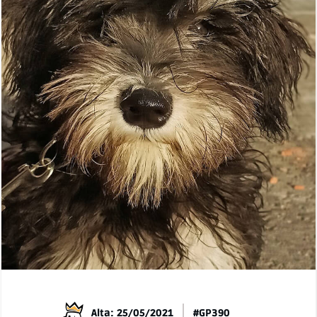
Alta: 25/05/2021
#GP390