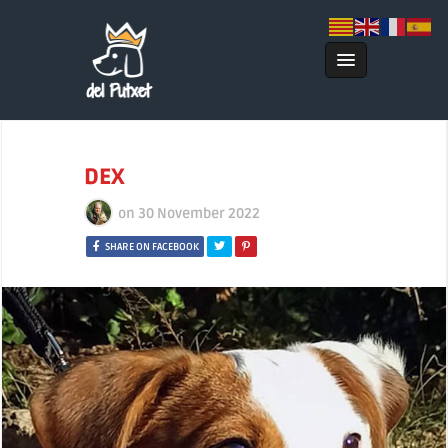
DEX
on
30 November 2022
SHARE ON FACEBOOK