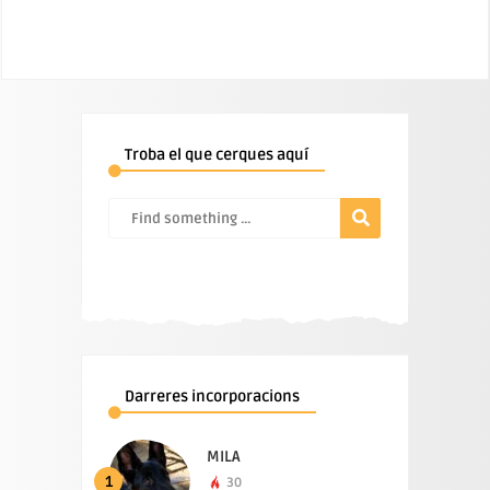
Troba el que cerques aquí
Darreres incorporacions
MILA
1
30