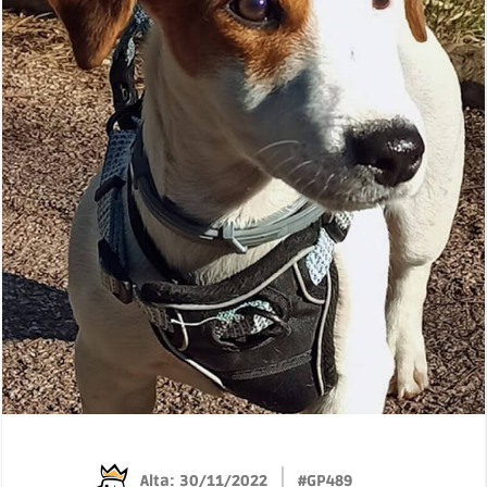
Alta: 30/11/2022
#GP489