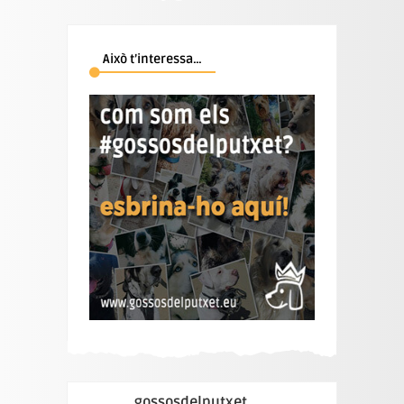
Això t’interessa…
gossosdelputxet