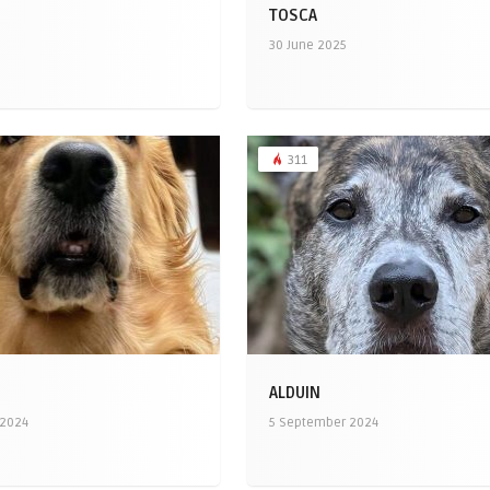
TOSCA
30 June 2025
311
ALDUIN
 2024
5 September 2024