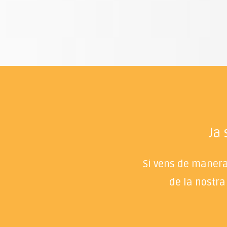
Ja
Si vens de manera 
de la nostra