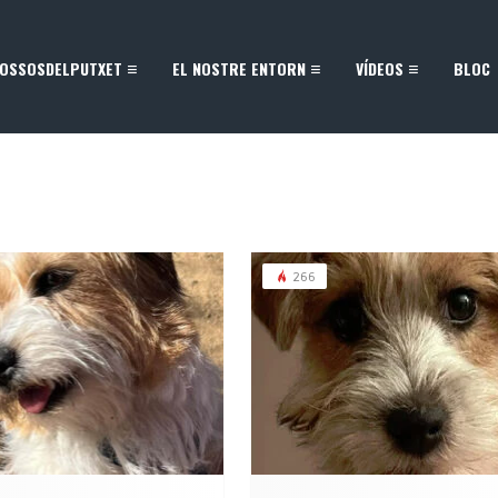
OSSOSDELPUTXET
EL NOSTRE ENTORN
VÍDEOS
BLOC
266