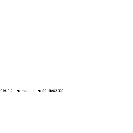
GRUP 2
mascle
SCHNAUZERS