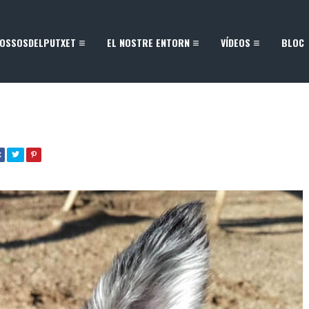
OSSOSDELPUTXET
EL NOSTRE ENTORN
VÍDEOS
BLOC
K