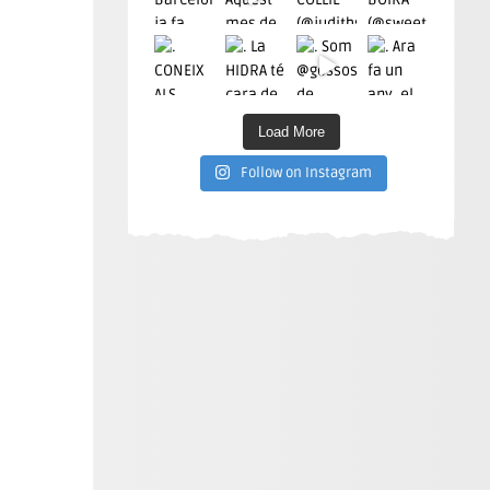
Load More
Follow on Instagram