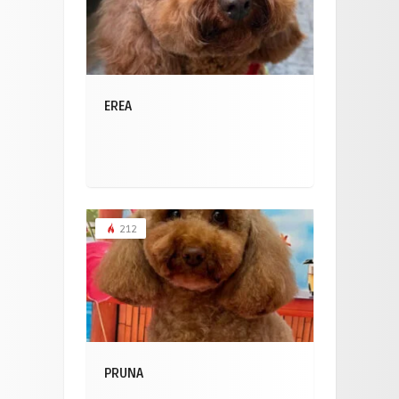
EREA
212
PRUNA