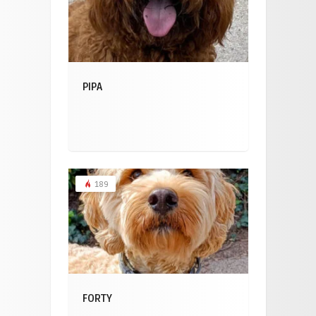
PIPA
189
FORTY