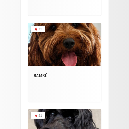
79
BAMBÚ
51