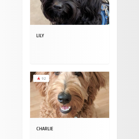
LILY
92
CHARLIE