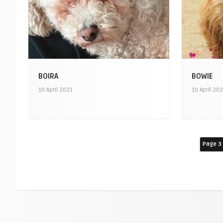
BOIRA
BOWIE
10 April 2021
10 April 20
Page 3 