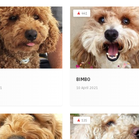
441
BIMBO
21
10 April 2021
535