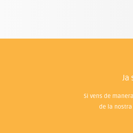
Ja
Si vens de manera 
de la nostra