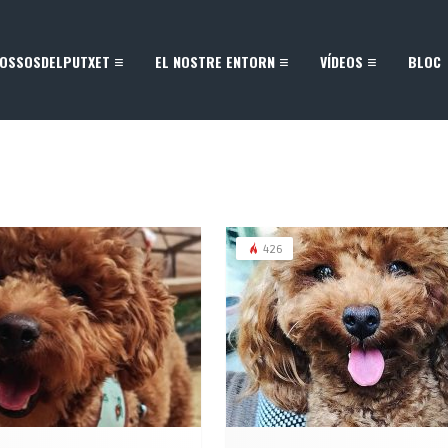
OSSOSDELPUTXET
EL NOSTRE ENTORN
VÍDEOS
BLOC
426