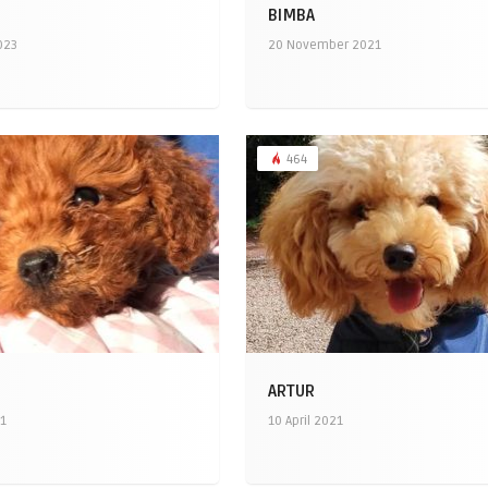
BIMBA
023
20 November 2021
464
ARTUR
21
10 April 2021