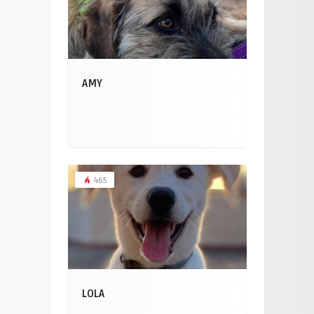
AMY
465
LOLA