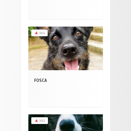
364
FOSCA
392