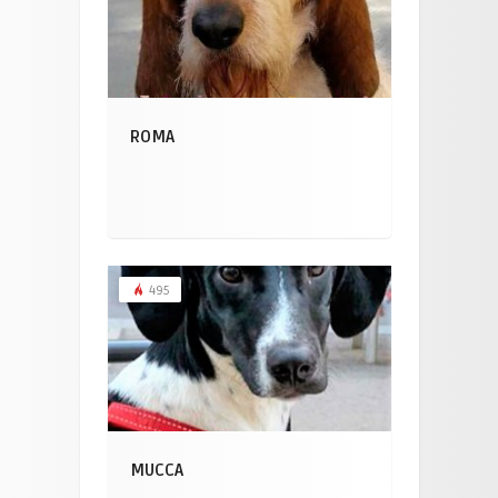
ROMA
495
MUCCA