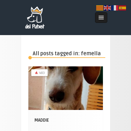
All posts tagged in: femella
483
MADDIE