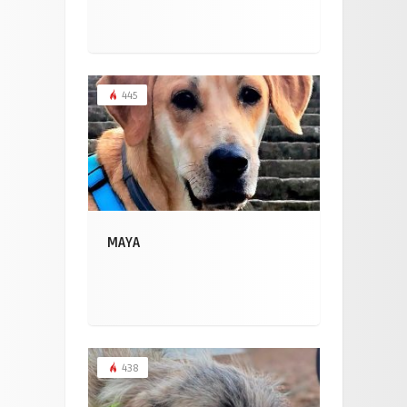
445
MAYA
438