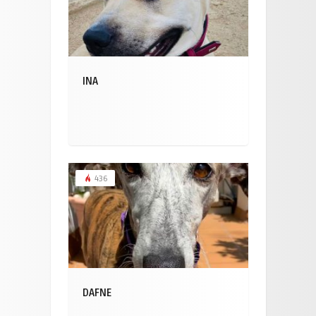
INA
436
DAFNE